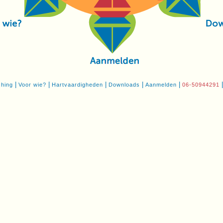
|
|
|
|
|
hing
Voor wie?
Hartvaardigheden
Downloads
Aanmelden
06-50944291