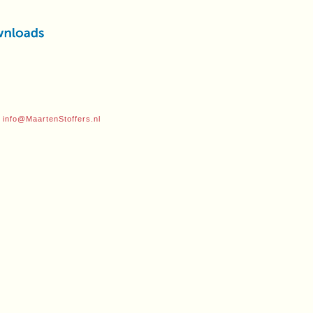
|
info@MaartenStoffers.nl