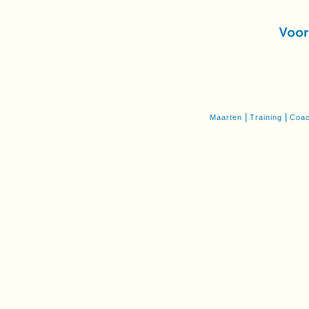
|
|
Maarten
Training
Coac